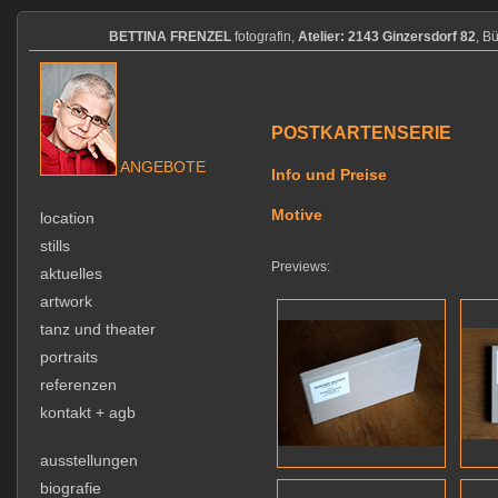
BETTINA FRENZEL
fotografin,
Atelier: 2143 Ginzersdorf 82
, B
POSTKARTENSERIE
ANGEBOTE
Info und Preise
Motive
location
stills
Previews:
aktuelles
artwork
tanz und theater
portraits
referenzen
kontakt + agb
ausstellungen
biografie