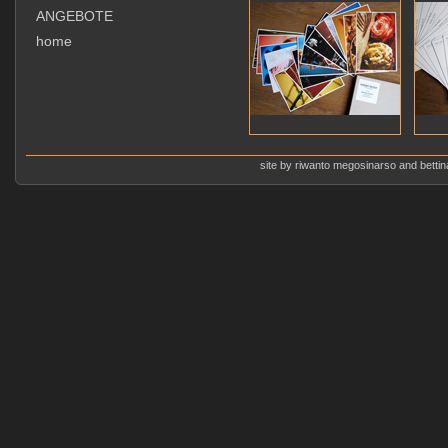
ANGEBOTE
home
site by riwanto megosinarso and bettina 